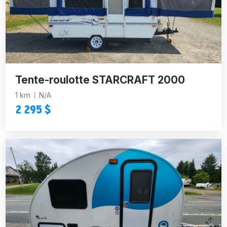
Tente-roulotte STARCRAFT 2000
1 km
N/A
2 295 $