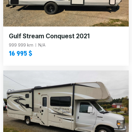
Gulf Stream Conquest 2021
999 999 km
N/A
16 995 $