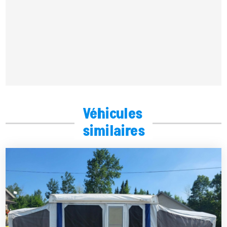
Véhicules
similaires