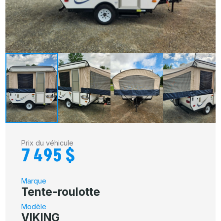
Prix du véhicule
7 495 $
Marque
Tente-roulotte
Modèle
VIKING