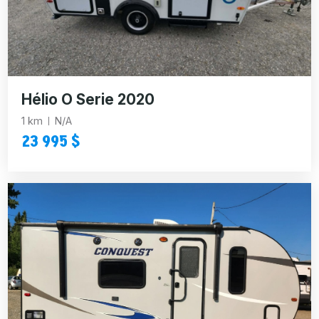
Hélio O Serie 2020
1 km
N/A
23 995 $