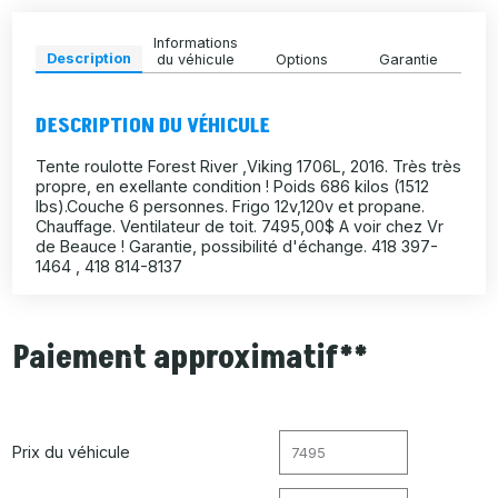
Informations
Description
du véhicule
Options
Garantie
DESCRIPTION DU VÉHICULE
Tente roulotte Forest River ,Viking 1706L, 2016. Très très
propre, en exellante condition ! Poids 686 kilos (1512
lbs).Couche 6 personnes. Frigo 12v,120v et propane.
Chauffage. Ventilateur de toit. 7495,00$ A voir chez Vr
de Beauce ! Garantie, possibilité d'échange. 418 397-
1464 , 418 814-8137
Paiement approximatif**
Prix du véhicule