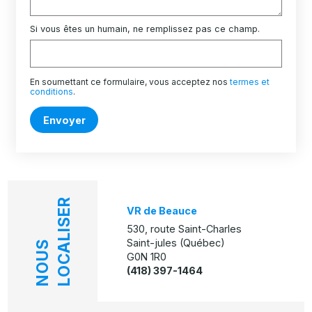
Si vous êtes un humain, ne remplissez pas ce champ.
En soumettant ce formulaire, vous acceptez nos
termes et
conditions
.
Envoyer
LOCALISER
VR de Beauce
530, route Saint-Charles
Saint-jules (Québec)
NOUS
G0N 1R0
(418) 397-1464