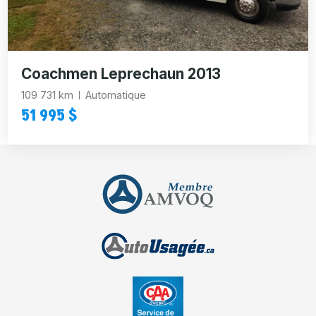
Coachmen Leprechaun 2013
109 731 km
Automatique
51 995 $