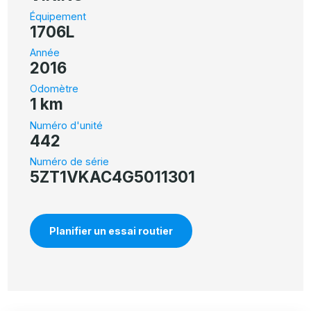
Équipement
1706L
Année
2016
Odomètre
1 km
Numéro d'unité
442
Numéro de série
5ZT1VKAC4G5011301
Planifier un essai routier